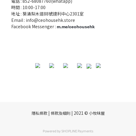
電話 :
852-68087760(whatapp)
時間 : 10:00-17:00
地址 : 葵涌梨木道88號達利中心2301室
Email :
info@ceohousehk.store
Facebook Messenger :
m.me/ceohousehk
|
| 2021 ©
隱私條款
條款及細則
小牧味屋
Powered by
SHOPLINE Payments