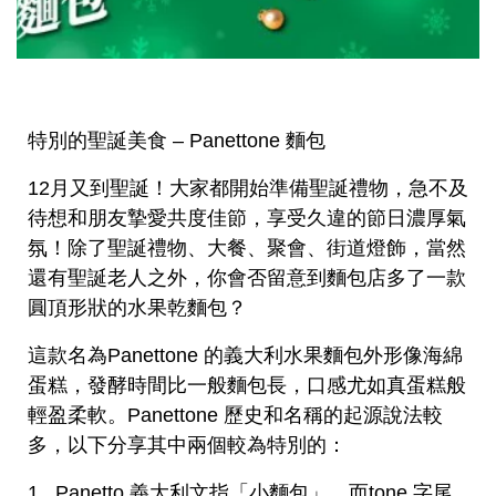
特別的聖誕美食 – Panettone 麵包
12月又到聖誕！大家都開始準備聖誕禮物，急不及
待想和朋友摯愛共度佳節，享受久違的節日濃厚氣
氛！除了聖誕禮物、大餐、聚會、街道燈飾，當然
還有聖誕老人之外，你會否留意到麵包店多了一款
圓頂形狀的水果乾麵包？
這款名為Panettone 的義大利水果麵包外形像海綿
蛋糕，發酵時間比一般麵包長，口感尤如真蛋糕般
輕盈柔軟。Panettone 歷史和名稱的起源說法較
多，以下分享其中兩個較為特別的：
1. Panetto 義大利文指「小麵包」，而tone 字尾