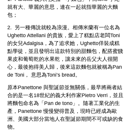
就有大、華麗的意思，連在一起就指華麗的大麵
包；
2. 另一種傳說就較為浪漫。相傳米蘭有一位名為
Ughetto Attellani 的貴族，愛上了糕點店老闆Toni
的女兒Adalgisa，為了追求她，Ughetto佯裝成糕
點學徒，並且發明出這款特別的甜麵包，配搭蜜餞
果皮和葡萄乾的水果乾，讓未來的岳父大人很開
心，最後抱得美人歸，後來這款麵包就被稱為Pan
de Toni， 意思為Toni’s bread。
原本Panettone 與聖誕節並無關係，最早將兩者結
合的是一名18世紀的義大利作家Pietro Verri，並且
將麵包命名為「Pan de tono」。隨著工業化的生
產，Panettone 慢慢變得普及，現時已經成為歐
洲、美國大部分當地人在聖誕節期間不可或缺的食
物。