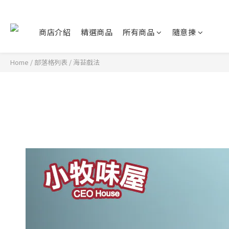
商店介紹
精選商品
所有商品
隨意揀
Home
/
部落格列表
/
海苔戲法