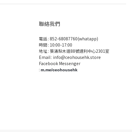
聯絡我們
電話 :
852-68087760(whatapp)
時間 : 10:00-17:00
地址 : 葵涌梨木道88號達利中心2301室
Email :
info@ceohousehk.store
Facebook Messenger
:
m.me/ceohousehk