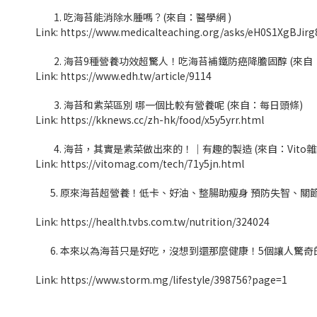
吃海苔能消除水腫嗎？(來自：醫學網 )
Link: https://www.medicalteaching.org/asks/eH0S1XgBJirg
海苔9種營養功效超驚人！吃海苔補鐵防癌降膽固醇 (來自
Link: https://www.edh.tw/article/9114
海苔和紫菜區別 哪一個比較有營養呢 (來自：每日頭條)
Link: https://kknews.cc/zh-hk/food/x5y5yrr.html
海苔，其實是紫菜做出來的！｜有趣的製造 (來自：Vito雜
Link: https://vitomag.com/tech/71y5jn.html
5. 原來海苔超營養！低卡、好油、整腸助瘦身 預防失智、關節
Link: https://health.tvbs.com.tw/nutrition/324024
6. 本來以為海苔只是好吃，沒想到還那麼健康！5個讓人驚
Link: https://www.storm.mg/lifestyle/398756?page=1