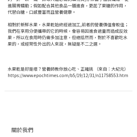
進腸胃蠕動；假如配合其他食品一膳進食，更起了果糖的作用，
代替白糖，口感豐富而且營養健康。
相對於新鮮水果，水果乾始終經過加工,前者的營養價值會較佳；
我們在享用分便攜帶的它的時候，會容易因進食過量而造成反效
果，所以在食用時仍需多加注意，但總括然而，對於不喜歡吃水
果的，或經常性外出的人來說，無疑是不二之選。
水果乾是好是壞？營養師教你放心吃、正確挑 （來自：大紀元）
https://www.epochtimes.com/b5/19/12/31/n11758553.htm
關於我們