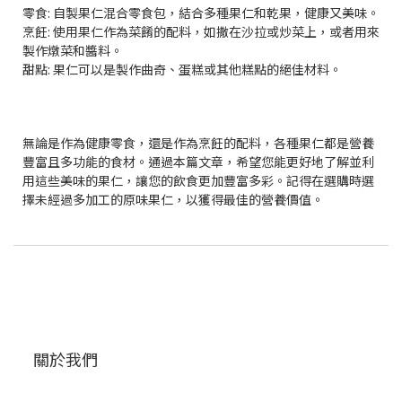
零食: 自製果仁混合零食包，結合多種果仁和乾果，健康又美味。
烹飪: 使用果仁作為菜餚的配料，如撒在沙拉或炒菜上，或者用來
製作燉菜和醬料。
甜點: 果仁可以是製作曲奇、蛋糕或其他糕點的絕佳材料。
無論是作為健康零食，還是作為烹飪的配料，各種果仁都是營養
豐富且多功能的食材。通過本篇文章，希望您能更好地了解並利
用這些美味的果仁，讓您的飲食更加豐富多彩。記得在選購時選
擇未經過多加工的原味果仁，以獲得最佳的營養價值。
關於我們