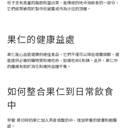
松子含有高量的脂肪和蛋白質，是傳統的地中海飲食的一部分。
它們經常被用於製作松鼠醬或作為沙拉的頂層。
果仁的健康益處
果仁是心血管健康的絕佳食品。它們不僅可以降低壞膽固醇，還
能提供必需的礦物質和維他命，如維他命E和鎂。此外，果仁中
的纖維有助於消化和維持血糖平衡。
如何整合果仁到日常飲食
中
早餐: 將切碎的果仁加入燕麥或酸奶中，增加早餐的營養和飽腹
感。