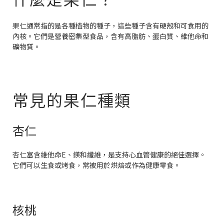
果仁通常指的是各種植物的種子，這些種子含有硬殼和可食用的
內核。它們是營養密集型食品，含有高脂肪、蛋白質、維他命和
礦物質。
常見的果仁種類
杏仁
杏仁富含維他命E、鎂和纖維，是支持心血管健康的絕佳選擇。
它們可以生食或烤食，常被用於烘焙或作為健康零食。
核桃