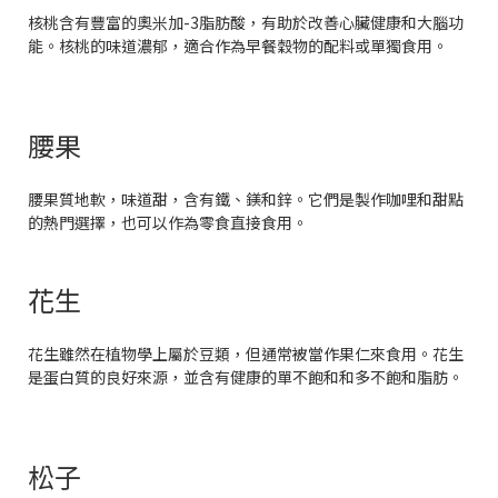
核桃含有豐富的奧米加-3脂肪酸，有助於改善心臟健康和大腦功
能。核桃的味道濃郁，適合作為早餐穀物的配料或單獨食用。
腰果
腰果質地軟，味道甜，含有鐵、鎂和鋅。它們是製作咖哩和甜點
的熱門選擇，也可以作為零食直接食用。
花生
花生雖然在植物學上屬於豆類，但通常被當作果仁來食用。花生
是蛋白質的良好來源，並含有健康的單不飽和和多不飽和脂肪。
松子