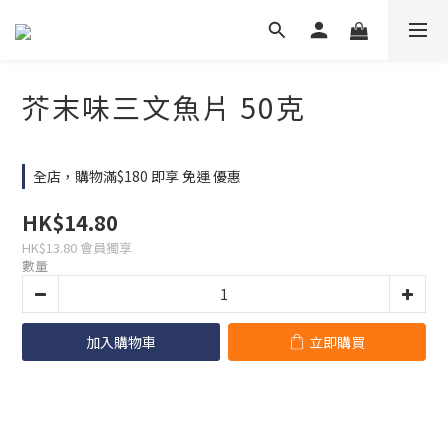
芥末味三文魚片 50克
全店，購物滿$180 即享 免運 優惠
HK$14.80
HK$13.80
會員獨享
數量
加入購物車
立即購買