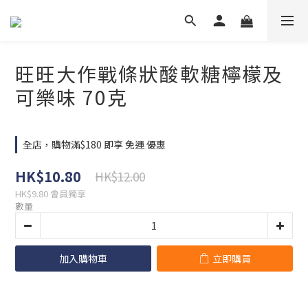
旺旺大作戰條狀酸軟糖檸檬及
可樂味 70克
全店，購物滿$180 即享 免運 優惠
HK$10.80
HK$12.00
HK$9.80
會員獨享
數量
加入購物車
立即購買