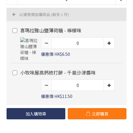
以優惠價加購商品
(最多 1 件)
喜瑪拉雅山鹽薄荷糖 - 檸檬味
優惠價 HK$6.50
小牧味屋高鈣梳打餅 - 千島沙津醬味
優惠價 HK$11.50
加入購物車
立即購買