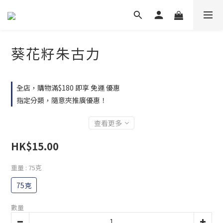
葵花籽朱古力
全店，購物滿$180 即享 免運 優惠
指定分類，隨意夾推廣優惠！
查看更多
HK$15.00
重量
: 75克
75克
數量