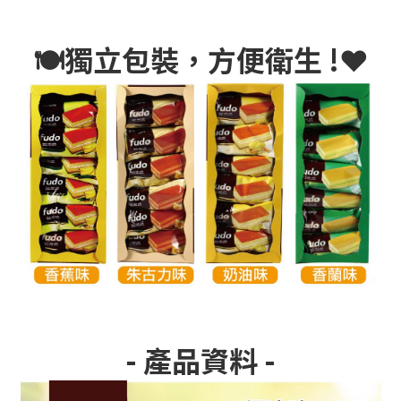
🍽
獨立包裝，方便衛生 !
❤
- 產品資料 -