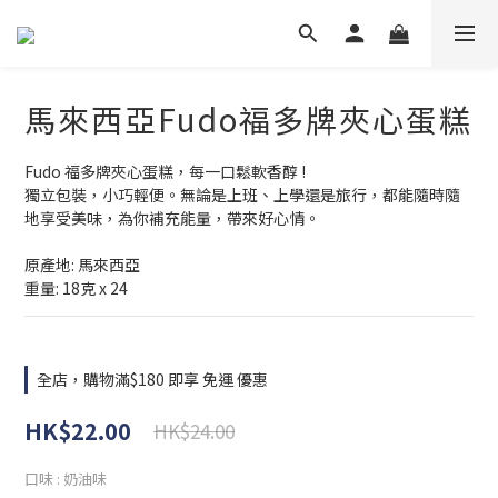
馬來西亞Fudo福多牌夾心蛋糕
Fudo 福多牌夾心蛋糕，每一口鬆軟香醇 !
獨立包裝，小巧輕便。無論是上班、上學還是旅行，都能隨時隨
地享受美味，為你補充能量，帶來好心情。
原產地: 馬來西亞
重量: 18克 x 24
全店，購物滿$180 即享 免運 優惠
HK$22.00
HK$24.00
口味
: 奶油味