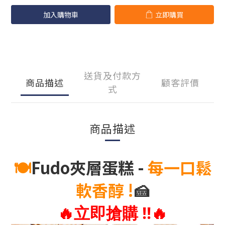
加入購物車
立即購買
送貨及付款方
商品描述
顧客評價
式
商品描述
🍽
Fudo夾層蛋糕
-
每一口鬆
軟香醇 !
🍰
🔥
立即搶購 !!
🔥