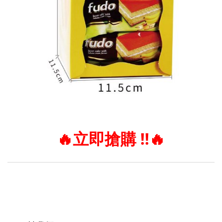
🔥
立即搶購 !!
🔥