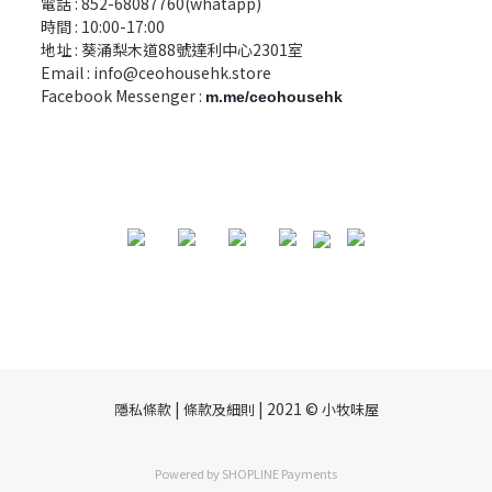
電話 :
852-68087760(whatapp)
時間 : 10:00-17:00
地址 : 葵涌梨木道88號達利中心2301室
Email :
info@ceohousehk.store
Facebook Messenger :
m.me/ceohousehk
|
| 2021 ©
隱私條款
條款及細則
小牧味屋
Powered by
SHOPLINE Payments