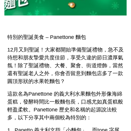
特別的聖誕美食 – Panettone 麵包
12月又到聖誕！大家都開始準備聖誕禮物，急不及
待想和朋友摯愛共度佳節，享受久違的節日濃厚氣
氛！除了聖誕禮物、大餐、聚會、街道燈飾，當然
還有聖誕老人之外，你會否留意到麵包店多了一款
圓頂形狀的水果乾麵包？
這款名為Panettone 的義大利水果麵包外形像海綿
蛋糕，發酵時間比一般麵包長，口感尤如真蛋糕般
輕盈柔軟。Panettone 歷史和名稱的起源說法較
多，以下分享其中兩個較為特別的：
1. Panetto 義大利文指「小麵包」，而tone 字尾