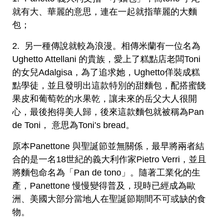
就有大、華麗的意思，連在一起就指華麗的大麵
包；
2. 另一種傳說就較為浪漫。相傳米蘭有一位名為
Ughetto Attellani 的貴族，愛上了糕點店老闆Toni
的女兒Adalgisa，為了追求她，Ughetto佯裝成糕
點學徒，並且發明出這款特別的甜麵包，配搭蜜餞
果皮和葡萄乾的水果乾，讓未來的岳父大人很開
心，最後抱得美人歸，後來這款麵包就被稱為Pan
de Toni， 意思為Toni’s bread。
原本Panettone 與聖誕節並無關係，最早將兩者結
合的是一名18世紀的義大利作家Pietro Verri，並且
將麵包命名為「Pan de tono」。隨著工業化的生
產，Panettone 慢慢變得普及，現時已經成為歐
洲、美國大部分當地人在聖誕節期間不可或缺的食
物。