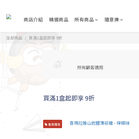
商店介紹
精選商品
所有商品
隨意揀
全部商品
買滿1盒起即享 9折
所有顧客適用
買滿1盒起即享 9折
會員獨享