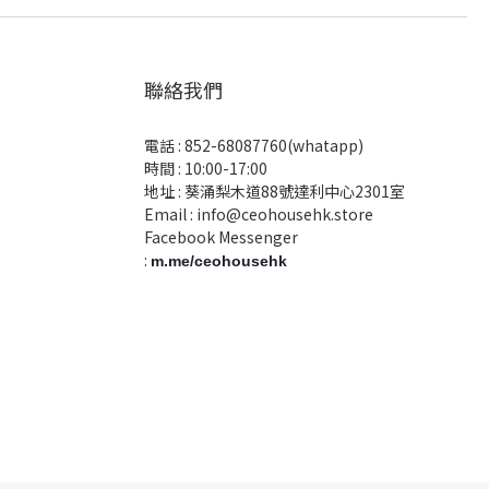
聯絡我們
電話 :
852-68087760(whatapp)
時間 : 10:00-17:00
地址 : 葵涌梨木道88號達利中心2301室
Email :
info@ceohousehk.store
Facebook Messenger
:
m.me/ceohousehk