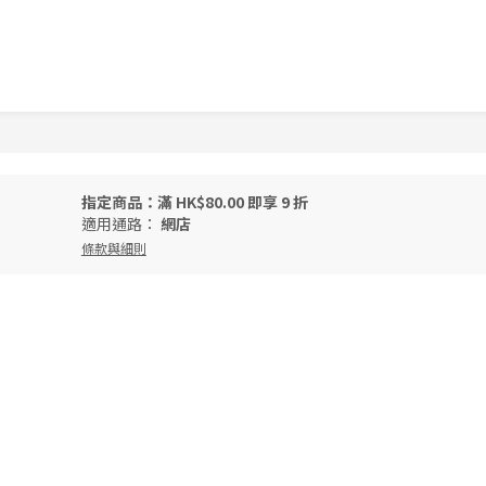
指定商品：滿 HK$80.00 即享 9 折
適用通路：
網店
條款與細則