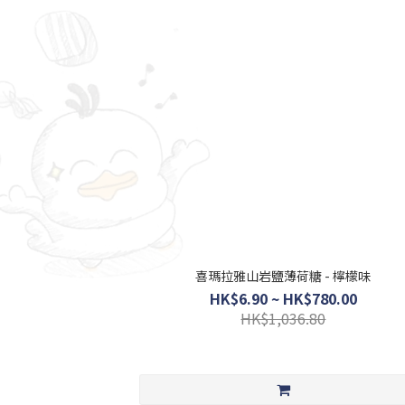
喜瑪拉雅山岩鹽薄荷糖 - 檸檬味
HK$6.90 ~ HK$780.00
HK$1,036.80