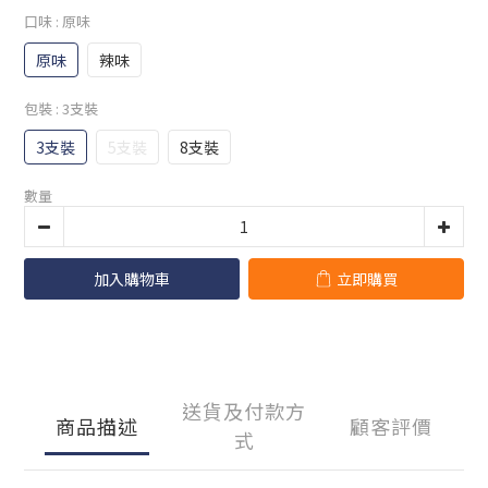
口味
: 原味
原味
辣味
包裝
: 3支裝
3支裝
5支裝
8支裝
數量
加入購物車
立即購買
送貨及付款方
商品描述
顧客評價
式