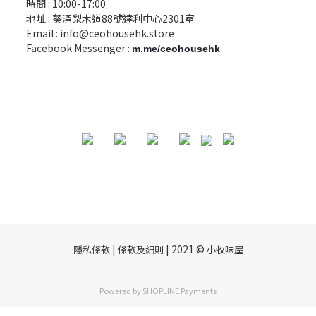
時間 : 10:00-17:00
地址 : 葵涌梨木道88號達利中心2301室
Email :
info@ceohousehk.store
Facebook Messenger :
m.me/ceohousehk
|
| 2021 ©
隱私條款
條款及細則
小牧味屋
Powered by
SHOPLINE Payments