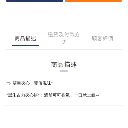
送貨及付款方
商品描述
顧客評價
式
商品描述
*✨ 雙重夾心，雙倍滋味*
*黑朱古力夾心餅*：濃郁可可香氣，一口就上癮～