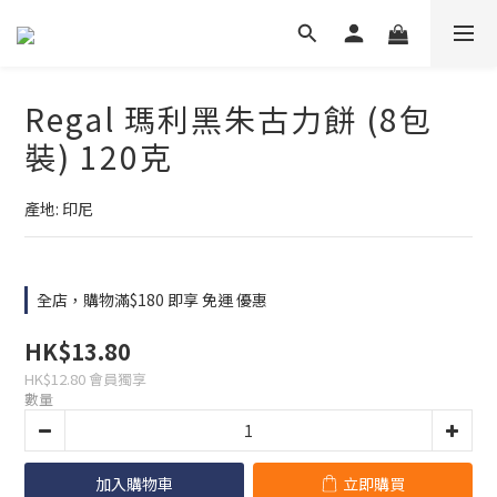
Regal 瑪利黑朱古力餅 (8包
裝) 120克
產地: 印尼
全店，購物滿$180 即享 免運 優惠
HK$13.80
HK$12.80
會員獨享
數量
加入購物車
立即購買