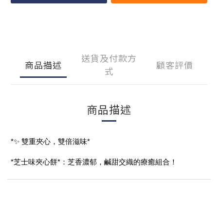
送貨及付款方
商品描述
顧客評價
式
商品描述
*✨ 雙重夾心，雙倍滋味*
*芝士味夾心餅*：芝香濃郁，鹹甜交織的療癒組合！