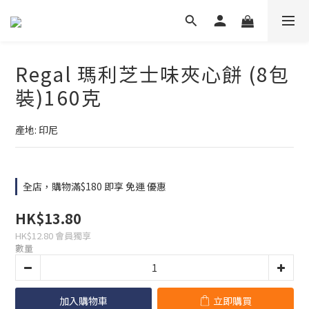
Regal 瑪利芝士味夾心餅 (8包
裝)160克
產地: 印尼
全店，購物滿$180 即享 免運 優惠
HK$13.80
HK$12.80
會員獨享
數量
加入購物車
立即購買