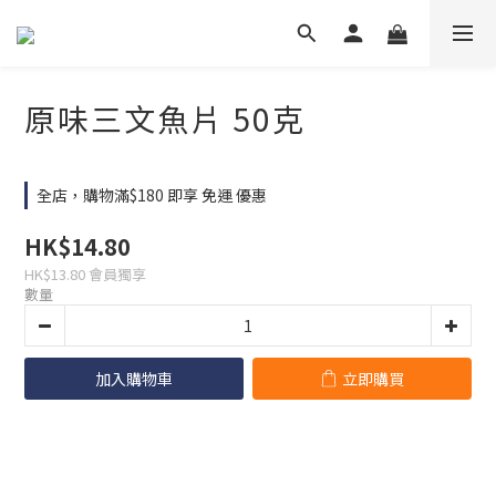
原味三文魚片 50克
全店，購物滿$180 即享 免運 優惠
HK$14.80
HK$13.80
會員獨享
數量
加入購物車
立即購買