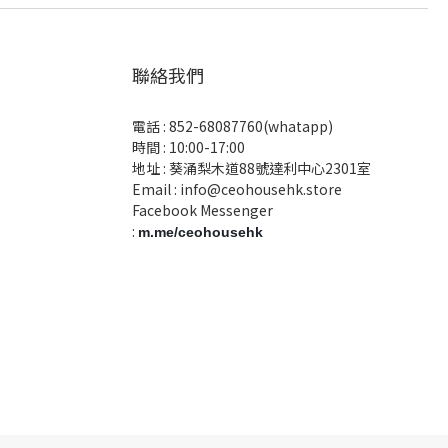
聯絡我們
電話 :
852-68087760(whatapp)
時間 : 10:00-17:00
地址 : 葵涌梨木道88號達利中心2301室
Email :
info@ceohousehk.store
Facebook Messenger
:
m.me/ceohousehk