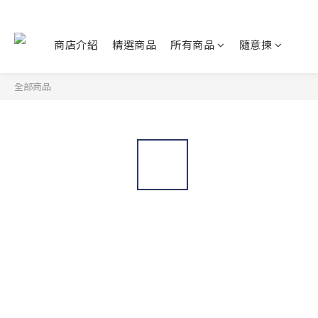
商店介紹
精選商品
所有商品
隨意揀
全部商品