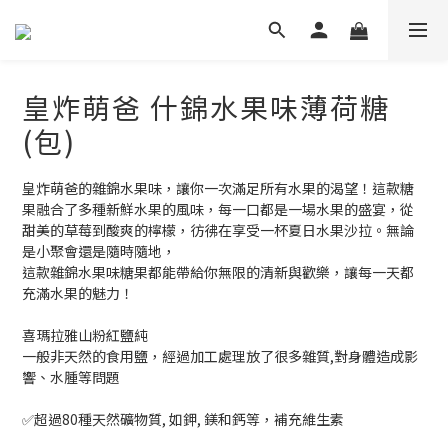
皇炸萌爸 什錦水果味薄荷糖
(包)
皇炸萌爸的雜錦水果味，讓你一次滿足所有水果的渴望！這款糖
果融合了多種新鮮水果的風味，每一口都是一場水果的盛宴，從
甜美的草莓到酸爽的檸檬，彷彿在享受一杯夏日水果沙拉。無論
是小聚會還是隨時隨地，
這款雜錦水果味糖果都能帶給你無限的清新與歡樂，讓每一天都
充滿水果的魅力！
喜瑪拉雅山粉紅鹽純
一般非天然的食用鹽，經過加工處理放了很多雜質,對身體造成影
響、水腫等問題
✅超過80種天然礦物質, 如鉀, 鎂和鈣等，補充維生素