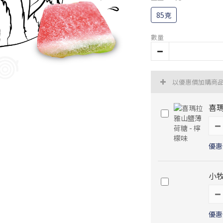
85克
數量
以優惠價加購商
喜瑪
優惠價
小牧
優惠價