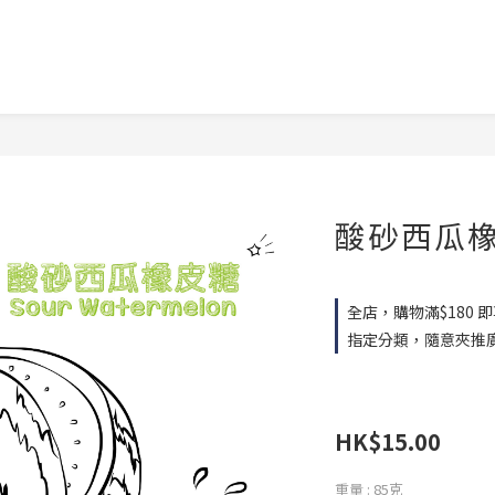
酸砂西瓜
全店，購物滿$180 即
指定分類，隨意夾推
HK$15.00
重量
: 85克