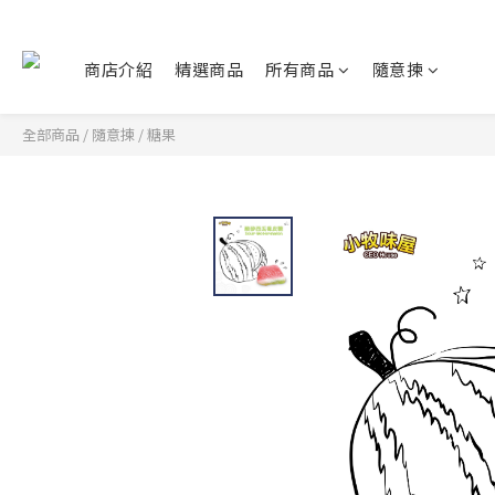
商店介紹
精選商品
所有商品
隨意揀
全部商品
/
隨意揀
/
糖果