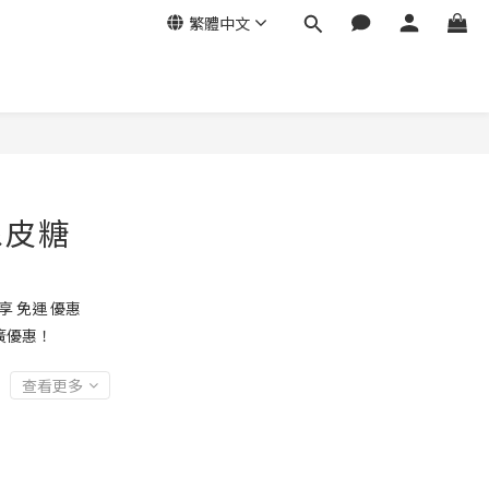
繁體中文
立即購買
橡皮糖
享 免運 優惠
廣優惠！
查看更多