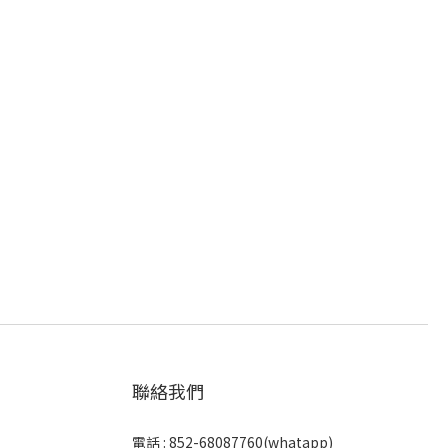
聯絡我們
電話 :
852-68087760(whatapp)