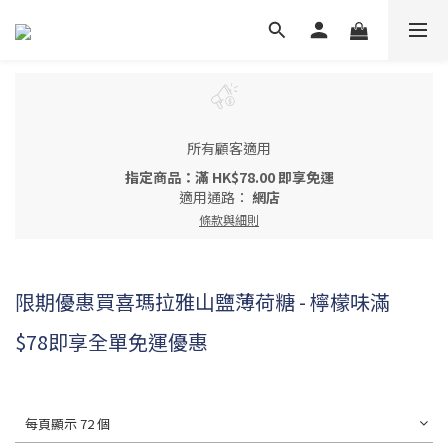
所有顧客適用
指定商品：滿 HK$78.00 即享免運
適用通路：
網店
條款與細則
限期優惠買喜瑪拉雅山鹽薄荷糖 - 檸檬味滿
$78即享全單免運優惠
每頁顯示 72 個