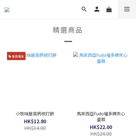
精選商品
會員獨享
小牧味屋高鈣梳打餅
馬來西亞Fudo福多牌夾心
蛋糕
HK$12.80
HK$22.00
HK$14.00
HK$24.00