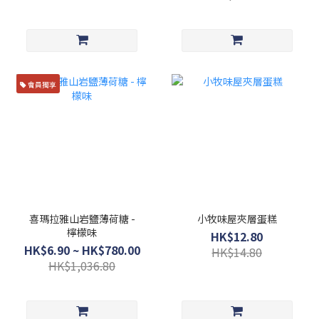
會員獨享
喜瑪拉雅山岩鹽薄荷糖 -
小牧味屋夾層蛋糕
檸檬味
HK$12.80
HK$6.90 ~ HK$780.00
HK$14.80
HK$1,036.80