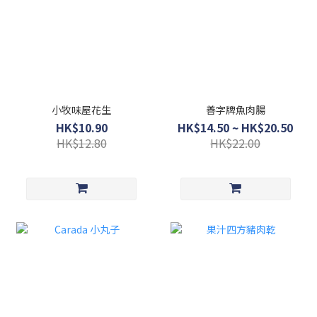
小牧味屋花生
善字牌魚肉腸
HK$10.90
HK$14.50 ~ HK$20.50
HK$12.80
HK$22.00