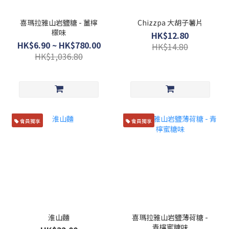
喜瑪拉雅山岩鹽糖 - 薑檸
Chizzpa 大胡子薯片
檬味
HK$12.80
HK$6.90 ~ HK$780.00
HK$14.80
HK$1,036.80
會員獨享
會員獨享
淮山麵
喜瑪拉雅山岩鹽薄荷糖 -
青檸蜜糖味